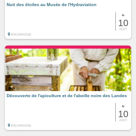
Nuit des étoiles au Musée de l'Hydraviation
le
10
AOUT
BISCARROSSE
Découverte de l'apiculture et de l'abeille noire des Landes
le
10
AOUT
BISCARROSSE