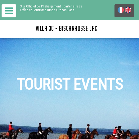
Site Officiel de l'hébergement
, partenaire de
Office de Tourisme Bisca Grands Lacs
VILLA 3C - BISCARROSSE LAC
TOURIST EVENTS