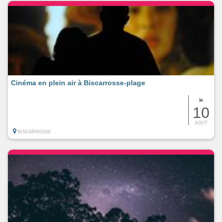
Cinéma en plein air à Biscarrosse-plage
le
10
AOUT
BISCARROSSE