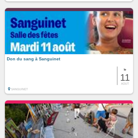
Don du sang à Sanguinet
le
11
AOUT
SANGUINET