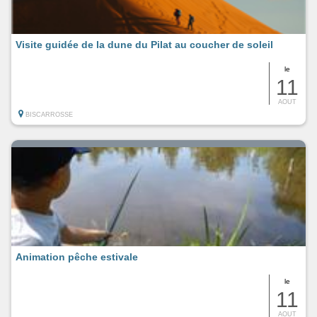
Visite guidée de la dune du Pilat au coucher de soleil
le
11
AOUT
BISCARROSSE
Animation pêche estivale
le
11
AOUT