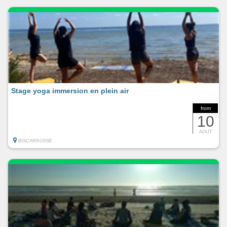
Stage yoga immersion en plein air
from
10
AOUT
BISCARROSSE