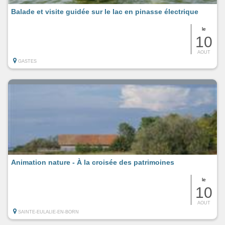
Balade et visite guidée sur le lac en pinasse électrique
le
10
AOUT
GASTES
Animation nature - À la croisée des patrimoines
le
10
AOUT
SAINTE-EULALIE-EN-BORN