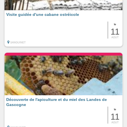
Visite guidée d'une cabane ostréicole
le
11
AOUT
SANGUINET
Découverte de l'apiculture et du miel des Landes de
Gascogne
le
11
AOUT