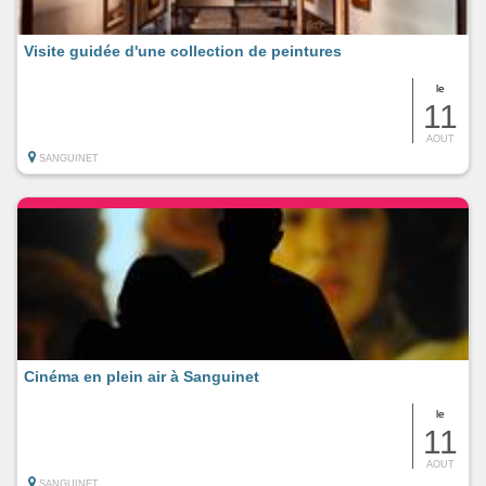
Visite guidée d'une collection de peintures
le
11
AOUT
SANGUINET
Cinéma en plein air à Sanguinet
le
11
AOUT
SANGUINET