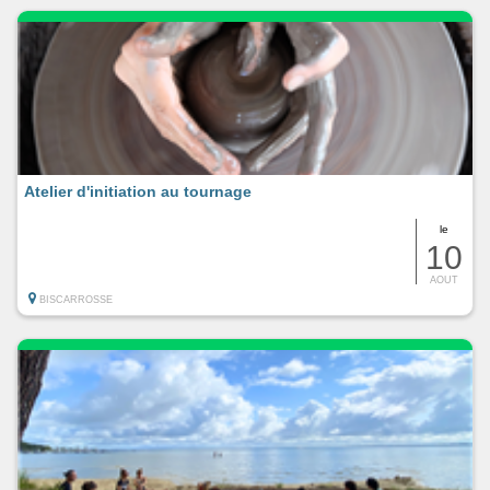
Atelier d'initiation au tournage
le
10
AOUT
BISCARROSSE