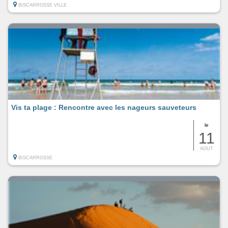
BISCARROSSE VILLE
Vis ta plage : Rencontre avec les nageurs sauveteurs
le
11
AOUT
BISCARROSSE